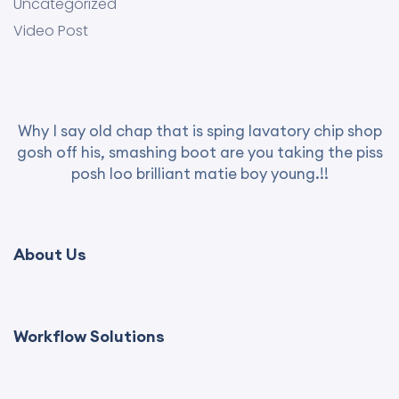
Uncategorized
Video Post
Why I say old chap that is sping lavatory chip shop
gosh off his, smashing boot are you taking the piss
posh loo brilliant matie boy young.!!
About Us
Workflow Solutions