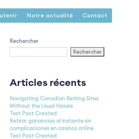
utenir
Notre actualité
Contact
Rechercher
Rechercher
Articles récents
Navigating Canadian Betting Sites
Without the Usual Hassle
Test Post Created
Retirar ganancias al instante sin
complicaciones en casinos online
Test Post Created