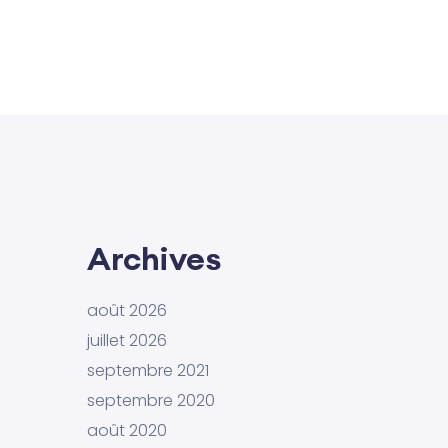
Archives
août 2026
juillet 2026
septembre 2021
septembre 2020
août 2020