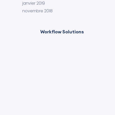
janvier 2019
novembre 2018
Workflow Solutions