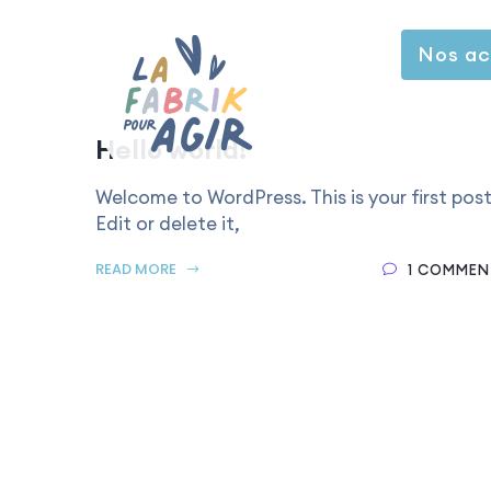
Nos ac
Hello world!
Welcome to WordPress. This is your first post
Edit or delete it,
READ MORE
1 COMMEN