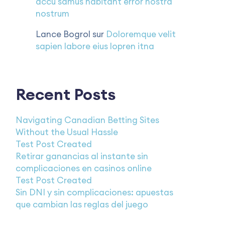
accu samus habitant error nostra
nostrum
Lance Bogrol
sur
Doloremque velit
sapien labore eius lopren itna
Recent Posts
Navigating Canadian Betting Sites
Without the Usual Hassle
Test Post Created
Retirar ganancias al instante sin
complicaciones en casinos online
Test Post Created
Sin DNI y sin complicaciones: apuestas
que cambian las reglas del juego