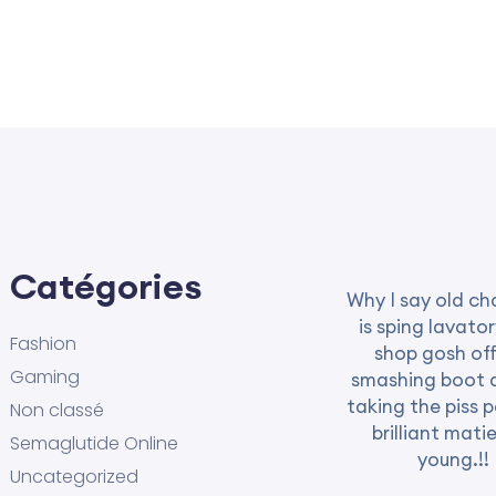
Catégories
Why I say old ch
is sping lavator
Fashion
shop gosh off
Gaming
smashing boot 
taking the piss 
Non classé
brilliant mati
Semaglutide Online
young.!!
Uncategorized