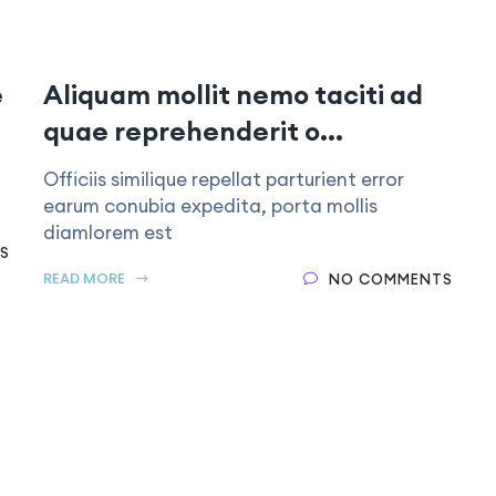
e
Aliquam mollit nemo taciti ad
quae reprehenderit o...
Officiis similique repellat parturient error
earum conubia expedita, porta mollis
diamlorem est
S
READ MORE
NO COMMENTS