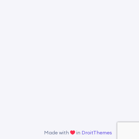
Made with
in
DroitThemes