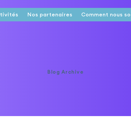
tivités
Nos partenaires
Comment nous so
Blog Archive