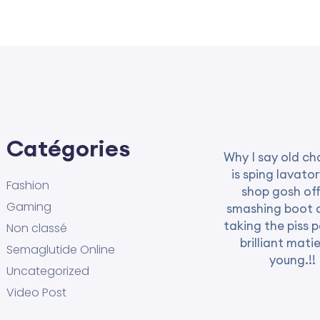
Catégories
Why I say old ch
is sping lavator
Fashion
shop gosh off
Gaming
smashing boot 
taking the piss 
Non classé
brilliant mati
Semaglutide Online
young.!!
Uncategorized
Video Post