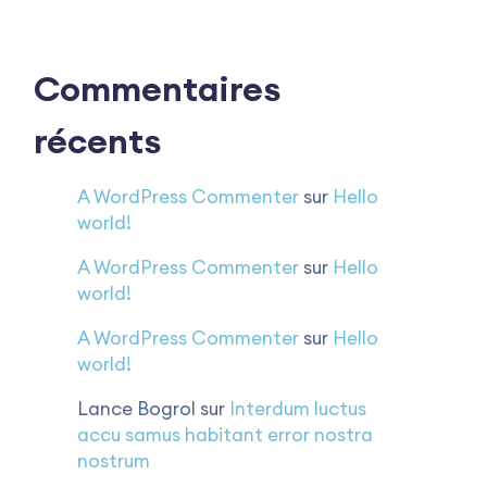
Commentaires
récents
A WordPress Commenter
sur
Hello
world!
A WordPress Commenter
sur
Hello
world!
A WordPress Commenter
sur
Hello
world!
Lance Bogrol
sur
Interdum luctus
accu samus habitant error nostra
nostrum