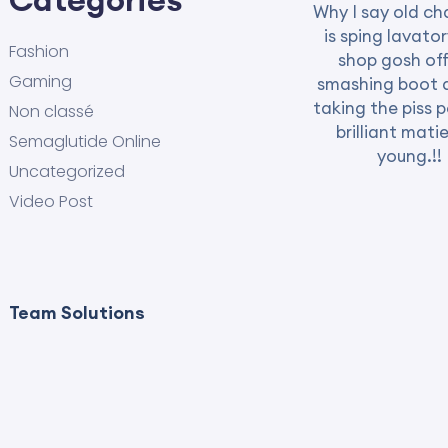
Why I say old ch
is sping lavator
Fashion
shop gosh off
Gaming
smashing boot 
taking the piss 
Non classé
brilliant mati
Semaglutide Online
young.!!
Uncategorized
Video Post
Team Solutions