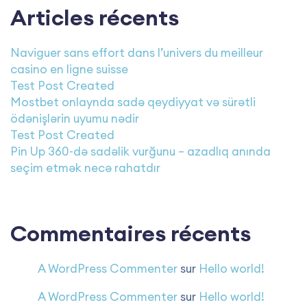
Articles récents
Naviguer sans effort dans l’univers du meilleur
casino en ligne suisse
Test Post Created
Mostbet onlaynda sadə qeydiyyat və sürətli
ödənişlərin uyumu nədir
Test Post Created
Pin Up 360-də sadəlik vurğunu – azadlıq anında
seçim etmək necə rahatdır
Commentaires récents
A WordPress Commenter
sur
Hello world!
A WordPress Commenter
sur
Hello world!