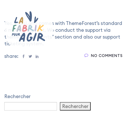
Yes, SaasLand comes with ThemeForest’s standard
6 months support. We conduct the support via
theme’s “Comments” section and also our support
ticketing system.
share:
NO COMMENTS
Rechercher
Rechercher