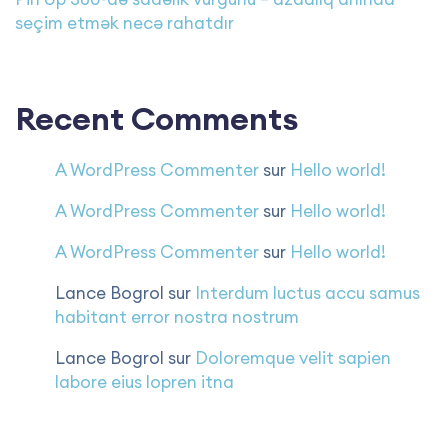
seçim etmək necə rahatdır
Recent Comments
A WordPress Commenter
sur
Hello world!
A WordPress Commenter
sur
Hello world!
A WordPress Commenter
sur
Hello world!
Lance Bogrol
sur
Interdum luctus accu samus
habitant error nostra nostrum
Lance Bogrol
sur
Doloremque velit sapien
labore eius lopren itna